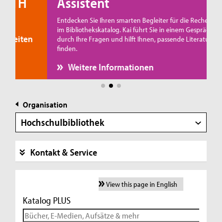
H
Assistent
Entdecken Sie Ihren smarten Begleiter für die Recherche
im Bibliothekskatalog. Kai führt Sie in einem Gespräch
en
durch Ihre Fragen und hilft Ihnen, passende Literatur zu
finden.
Weitere Informationen
Organisation
Hochschulbibliothek
Kontakt & Service
View this page in English
Katalog PLUS